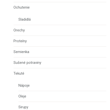
Ochutenie
Sladidlá
Orechy
Proteíny
Semienka
Sušené potraviny
Tekuté
Nápoje
Oleje
Sirupy