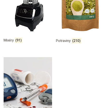
Mixéry
(91)
Potraviny
(210)