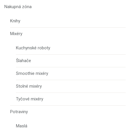
Nakupná zóna
Knihy
Mixéry
Kuchynské roboty
Šlahače
Smoothie mixéry
Stolné mixéry
Tyčové mixéry
Potraviny
Maslá