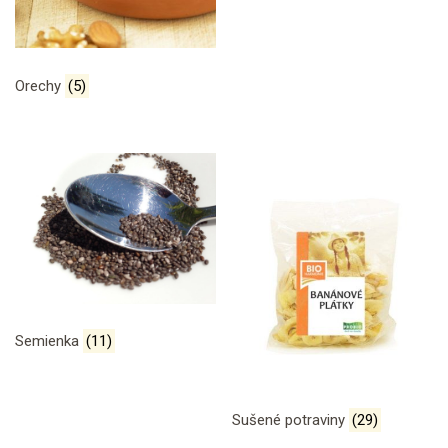
Orechy
(5)
Semienka
(11)
Sušené potraviny
(29)