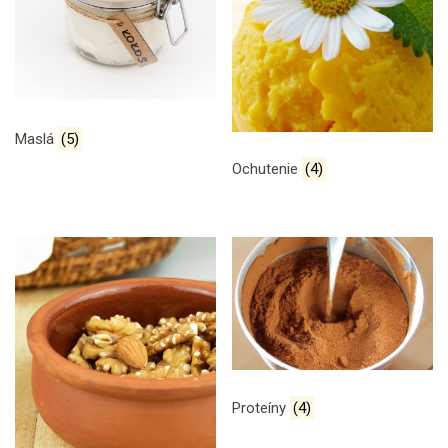
Maslá
(5)
Ochutenie
(4)
Proteíny
(4)