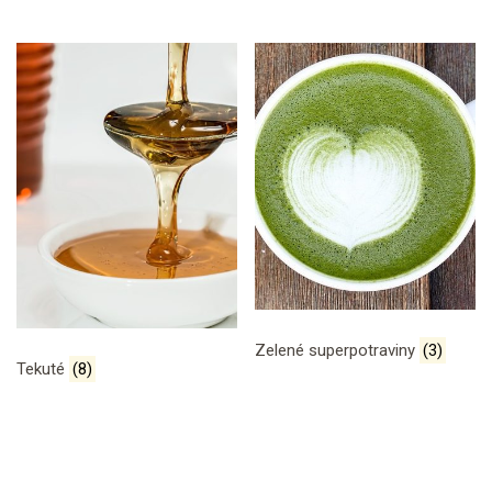
Zelené superpotraviny
(3)
Tekuté
(8)