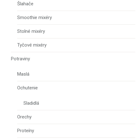
Šlahače
Smoothie mixéry
Stolné mixéry
Tyčové mixéry
Potraviny
Maslá
Ochutenie
Sladidlá
Orechy
Proteíny